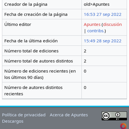
Creador de la página
old>Apuntes
Fecha de creación de la página
16:53 27 sep 2022
Último editor
Apuntes
(
discusión
|
contribs.
)
Fecha de la última edición
15:49 28 sep 2022
Número total de ediciones
2
Número total de autores distintos
2
Número de ediciones recientes (en
0
los últimos 90 días)
Número de autores distintos
0
recientes
Política de privacidad
Acerca de Apuntes
Descargos