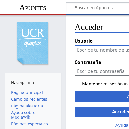
Apuntes
Acceder
Usuario
Contraseña
Navegación
Mantener mi sesión in
Página principal
Cambios recientes
Página aleatoria
Accede
Ayuda sobre
MediaWiki
Páginas especiales
Ayuda 