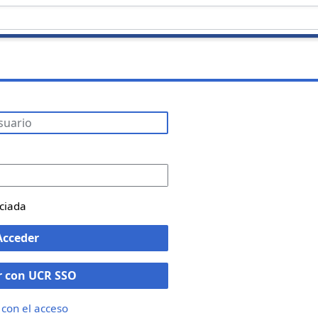
iciada
Acceder
r con UCR SSO
con el acceso