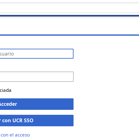
iciada
Acceder
r con UCR SSO
con el acceso