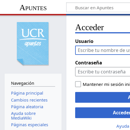
Apuntes
Acceder
Usuario
Contraseña
Navegación
Mantener mi sesión in
Página principal
Cambios recientes
Página aleatoria
Accede
Ayuda sobre
MediaWiki
Páginas especiales
Ayuda 