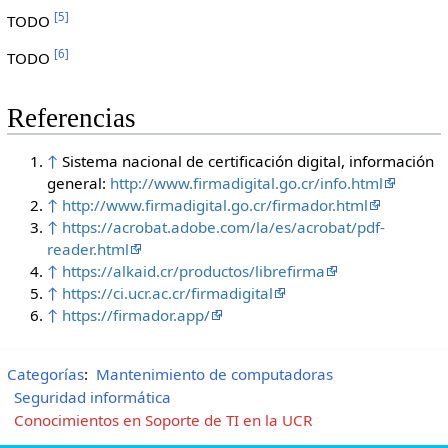
[
5
]
TODO
[
6
]
TODO
Referencias
↑
Sistema nacional de certificación digital, información
general:
http://www.firmadigital.go.cr/info.html
↑
http://www.firmadigital.go.cr/firmador.html
↑
https://acrobat.adobe.com/la/es/acrobat/pdf-
reader.html
↑
https://alkaid.cr/productos/librefirma
↑
https://ci.ucr.ac.cr/firmadigital
↑
https://firmador.app/
Categorías
:
Mantenimiento de computadoras
Seguridad informática
Conocimientos en Soporte de TI en la UCR