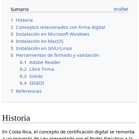
Sumario
1
Historia
2
Conceptos relacionados con firma digital
3
Instalación en Microsoft Windows
4
Instalación en MacOS
5
Instalación en GNU/Linux
6
Herramientas de firmado y validación
6.1
Adobe Reader
6.2
Libre Firma
6.3
Xolido
6.4
SIGEDI
7
Referencias
Historia
En Costa Rica, el concepto de certificación digital se remonta
a un proyecto de Ley presentado por el Poder Ejecutivo a la